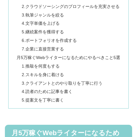
2.クラウドソーシングのプロフィールを充実させる
3.執筆ジャンルを絞る
4.文字単価を上げる
5.継続案件を獲得する
6.ポートフォリオを作成する
7.企業に直接営業する
月5万稼ぐWebライターになるためにやるべきこと5選
1.推敲を何度もする
2.スキルを身に着ける
3.クライアントとのやり取りを丁寧に行う
4.読者のために記事を書く
5.提案文を丁寧に書く
月5万稼ぐWebライターになるため