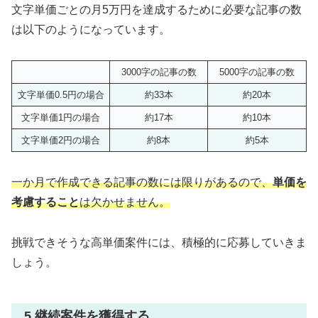
文字単価ごとの月5万円を達成するために必要な記事の数
は以下のようになっています。
3000字の記事の数
5000字の記事の数
文字単価0.5円の場合
約33本
約20本
文字単価1円の場合
約17本
約10本
文字単価2円の場合
約8本
約5本
一か月で作成できる記事の数には限りがあるので、
単価を
考慮すること
は欠かせません。
挑戦できそうな高単価案件には、積極的に応募していきま
しょう。
5.継続案件を獲得する