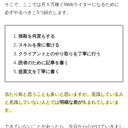
そこで、ここでは月５万稼ぐWebライターになるために
必ずやるべきこ5つ紹介します。
推敲を何度もする
スキルを身に着ける
クライアントとのやり取りを丁寧に行う
読者のために記事を書く
提案文を丁寧に書く
当たり前と思うことも多いと思いますが、意識している人
と意識していない人とでは
明確な差が
生まれてしまいま
す。
できていないことがあったら、今日から心がけていきまし