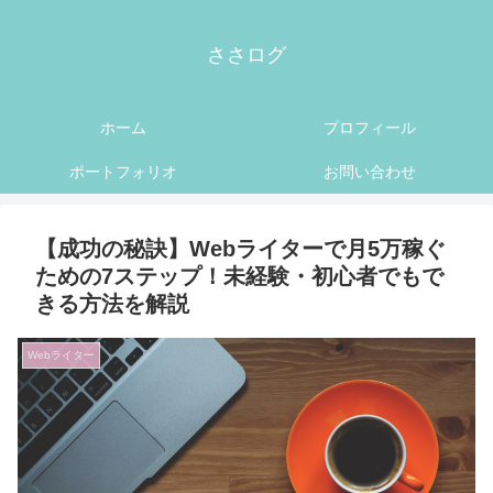
ささログ
ホーム
プロフィール
ポートフォリオ
お問い合わせ
【成功の秘訣】Webライターで月5万稼ぐ
ための7ステップ！未経験・初心者でもで
きる方法を解説
Webライター