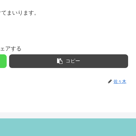
けてまいります。
ェアする
コピー
佐々木