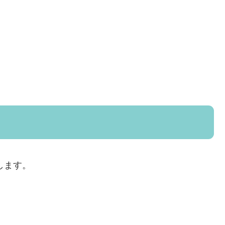
。
します。