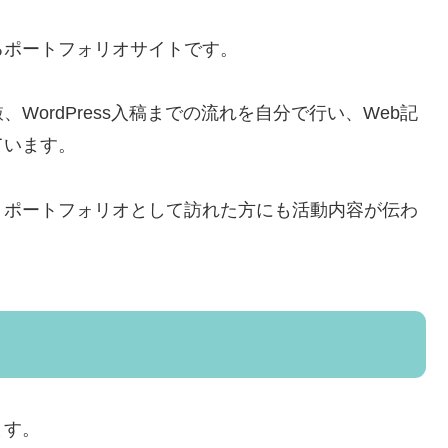
るポートフォリオサイトです。
ordPress入稿までの流れを自分で行い、Web記
ています。
、ポートフォリオとして訪れた方にも活動内容が伝わ
ます。