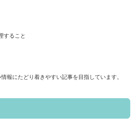
理すること
い情報にたどり着きやすい記事を目指しています。
。