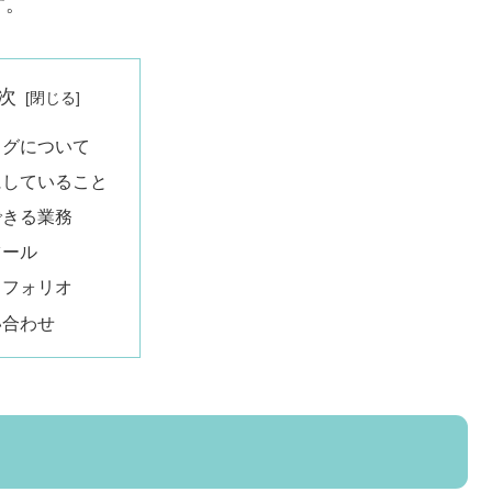
す。
次
ログについて
にしていること
できる業務
ツール
トフォリオ
い合わせ