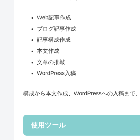
Web記事作成
ブログ記事作成
記事構成作成
本文作成
文章の推敲
WordPress入稿
構成から本文作成、WordPressへの入稿
使用ツール