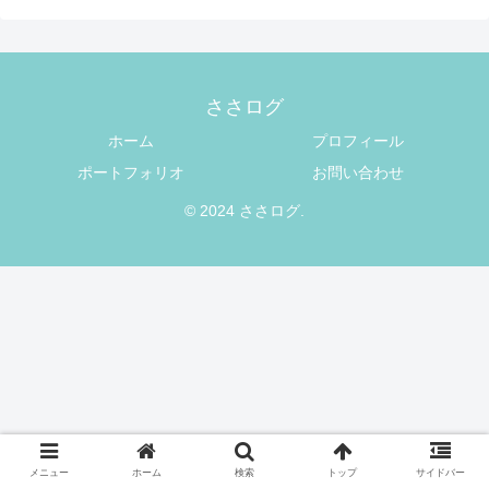
ささログ
ホーム
プロフィール
ポートフォリオ
お問い合わせ
© 2024 ささログ.
メニュー
ホーム
検索
トップ
サイドバー