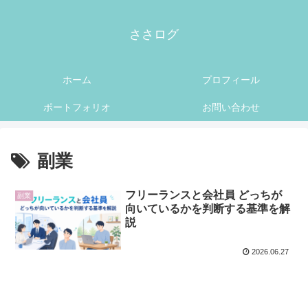
ささログ
ホーム
プロフィール
ポートフォリオ
お問い合わせ
副業
フリーランスと会社員 どっちが
副業
向いているかを判断する基準を解
説
2026.06.27